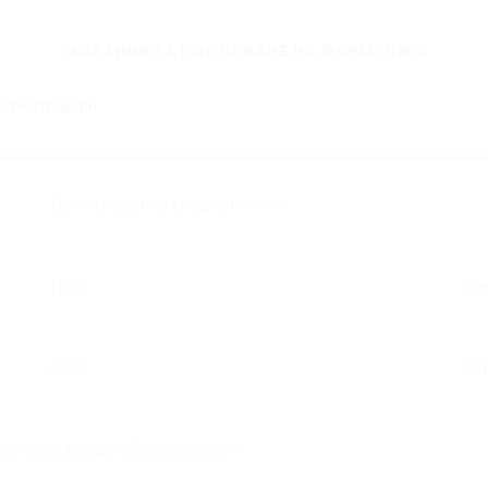
УКАЗАНИЯ ЗА ПОПЪЛВАНЕ НА ФОРМУЛЯРА
ите отговори.
Наименование специалност:
*
Град
Ме
GSM:
Ema
получихте висше образование?
*