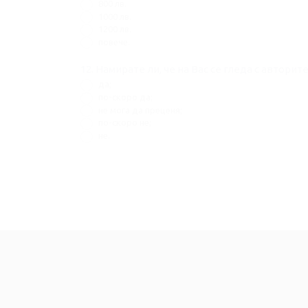
800 лв.
1000 лв.
1200 лв.
повече.
да;
по-скоро да;
не мога да преценя;
по-скоро не;
не.