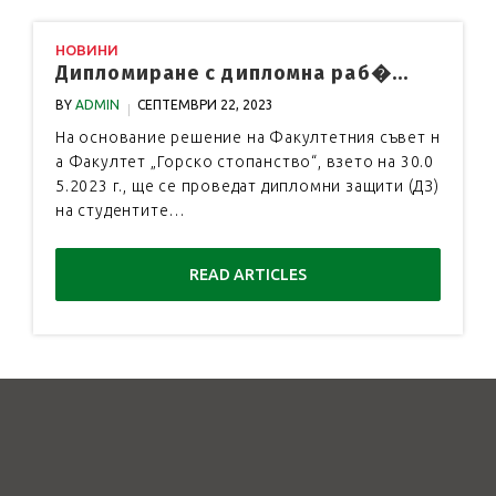
НОВИНИ
Дипломиране с дипломна раб�...
BY
ADMIN
СЕПТЕМВРИ 22, 2023
На основание решение на Факултетния съвет н
а Факултет „Горско стопанство“, взето на 30.0
5.2023 г., ще се проведат дипломни защити (ДЗ)
на студентите…
READ ARTICLES