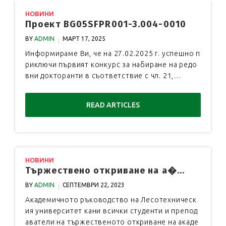
НОВИНИ
Проект BG05SFPR001-3.004-0010
BY
ADMIN
МАРТ 17, 2025
Информираме Ви, че на 27.02.2025 г. успешно п
риключи първият конкурс за набиране на редо
вни докторанти в съответствие с чл. 21,…
READ ARTICLES
НОВИНИ
Тържествено откриване на а�...
BY
ADMIN
СЕПТЕМВРИ 22, 2023
Академичното ръководство на Лесотехническ
ия университет кани всички студенти и препод
аватели на тържественото откриване на акаде