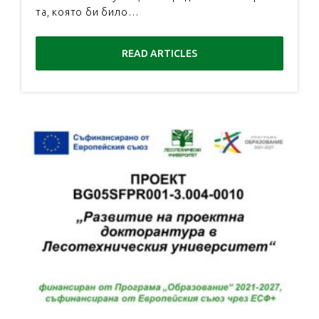
та, която би било…
READ ARTICLES