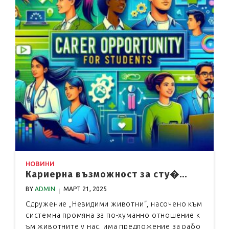
НОВИНИ
Кариерна възможност за сту�...
BY
ADMIN
МАРТ 21, 2025
Сдружение „Невидими животни“, насочено към
системна промяна за по-хуманно отношение к
ъм животните у нас, има предложение за рабо