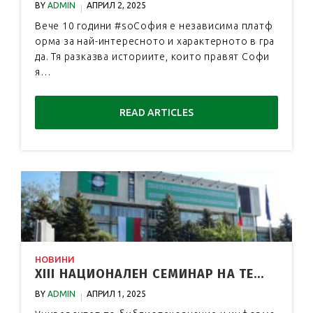
BY
ADMIN
АПРИЛ 2, 2025
Вече 10 години #soСофия е независима платф
орма за най-интересното и характерното в гра
да. Тя разказва историите, които правят Софи
я…
READ ARTICLES
НОВИНИ
XIII НАЦИОНАЛЕН СЕМИНАР НА ТЕ...
BY
ADMIN
АПРИЛ 1, 2025