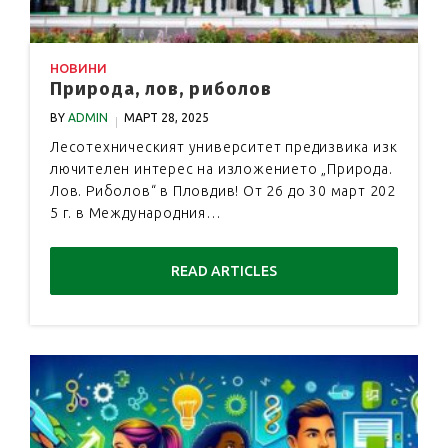
НОВИНИ
Природа, лов, риболов
BY
ADMIN
МАРТ 28, 2025
Лесотехническият университет предизвика изк
лючителен интерес на изложението „Природа.
Лов. Риболов“ в Пловдив! От 26 до 30 март 202
5 г. в Международния…
READ ARTICLES