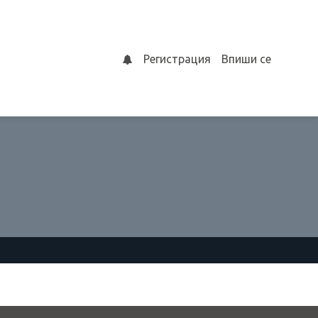
Регистрация
Впиши се
0