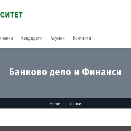
мпании
Кандидати
Алумни
Контакти
Банково дело и Финанси
Home
банки