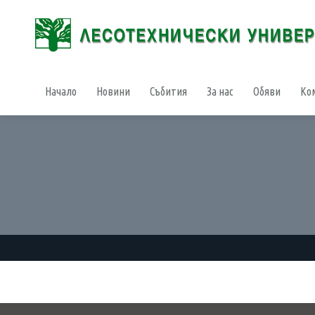
Начало
Новини
Събития
За нас
Обяви
Ко