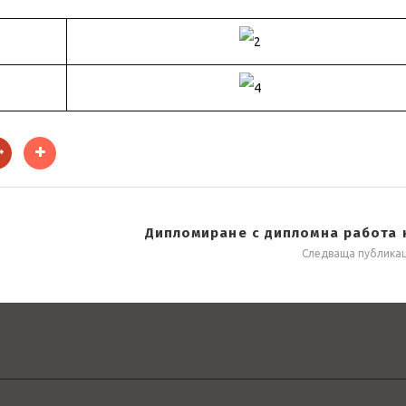
Дипломиране с дипломна работа н
Следваща публика