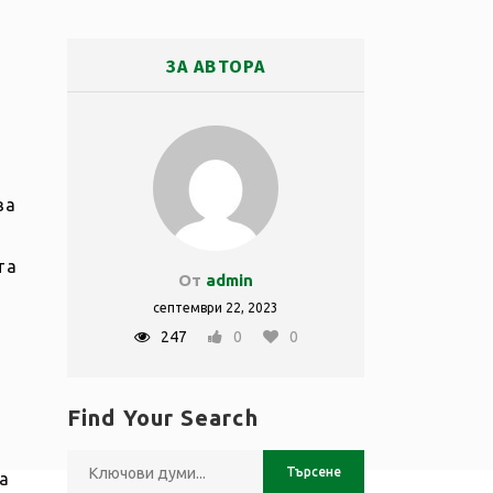
ЗА АВТОРА
ва
та
От
admin
септември 22, 2023
247
0
0
Find Your Search
а