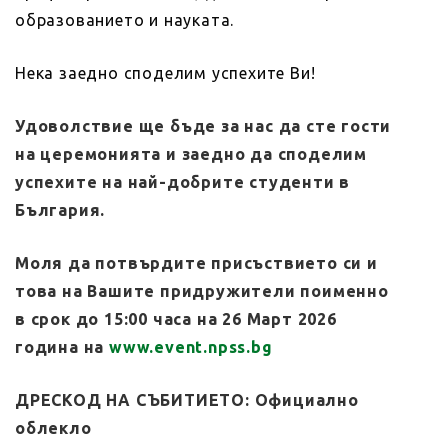
образованието и науката.
Нека заедно споделим успехите Ви!
Удоволствие ще бъде за нас да сте гости
на церемонията и заедно да споделим
успехите на най-добрите студенти в
България.
Моля да потвърдите присъствието си и
това на Вашите придружители поименно
в срок до 15:00 часа на 26 Март 2026
година на
www.event.npss.bg
ДРЕСКОД НА СЪБИТИЕТО: Официално
облекло