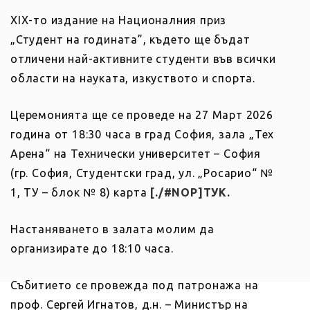
XIX-то издание на Националния приз
„Студент на годината”, където ще бъдат
отличени най-активните студенти във всички
области на науката, изкуството и спорта.
Церемонията ще се проведе на 27 Март 2026
година от 18:30 часа в град София, зала „Тех
Арена“ на Технически университет – София
(гр. София, Студентски град, ул. „Росарио“ №
1, ТУ – блок № 8) карта
[./#NOP]ТУК.
Настаняването в залата молим да
организирате до 18:10 часа.
Събитието се провежда под патронажа на
проф. Сергей Игнатов, д.н. – Министър на