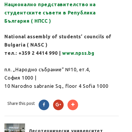
Национално представителство на
студентските съвети в Република
България ( НПСС )
National assembly of students’ councils of
Bulgaria ( NASC )
тел.: +359 2 4414 990 |
www.npss.bg
пл. „Народно събрание“ №10, ет.4,
София 1000 |
10 Narodno sabranie Sq., floor 4 Sofia 1000
Share this post
Лесотехнически университет