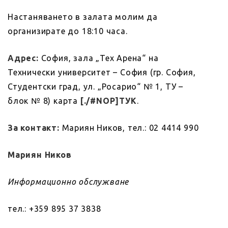
Настаняването в залата молим да
организирате до 18:10 часа.
Адрес:
София, зала „Тех Арена“ на
Технически университет – София (гр. София,
Студентски град, ул. „Росарио“ № 1, ТУ –
блок № 8) карта
[./#NOP]ТУК
.
За контакт:
Мариян Ников, тел.: 02 4414 990
Мариян Ников
Информационно обслужване
тел.: +359 895 37 3838