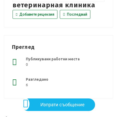
ветеринарная клиника
Добавете рецензия
Последвай
Преглед
Публикувани работни места
0
Разгледано
6
Изпрати съобщение