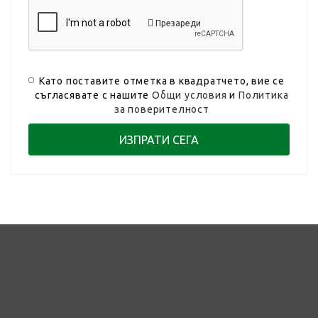
Презареди
Като поставите отметка в квадратчето, вие се
съгласявате с нашите
Общи условия
и
Политика
за поверителност