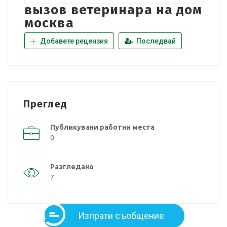
вызов ветеринара на дом
москва
Добавете рецензия
Последвай
Преглед
Публикувани работни места
0
Разгледано
7
Изпрати съобщение