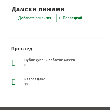
Дамски пижами
Добавете рецензия
Последвай
Преглед
Публикувани работни места
0
Разгледано
19