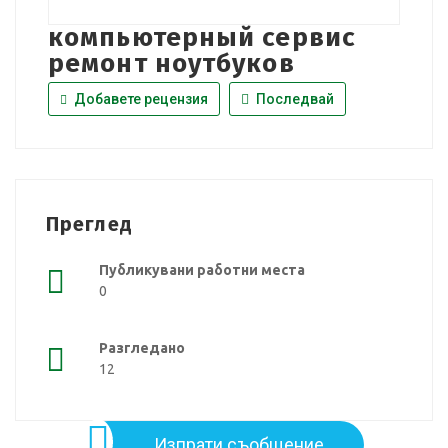
компьютерный сервис
ремонт ноутбуков
Добавете рецензия
Последвай
Преглед
Публикувани работни места
0
Разгледано
12
Изпрати съобщение