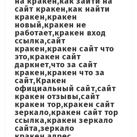
на кракен,как зайти на
сайт кракен,как найти
кракен,кракен
новый,кракен не
работает,кракен вход
ссылка,сайт
кракен,кракен сайт что
это,кракен сайт
даркнет,что за сайт
кракен,кракен что за
сайт,Кракен
официальный сайт,сайт
кракен отзывы,сайт
кракен тор,кракен сайт
зеркало,кракен сайт тор
ссылка,кракен зеркало
сайта,зеркало
кракен,адрес