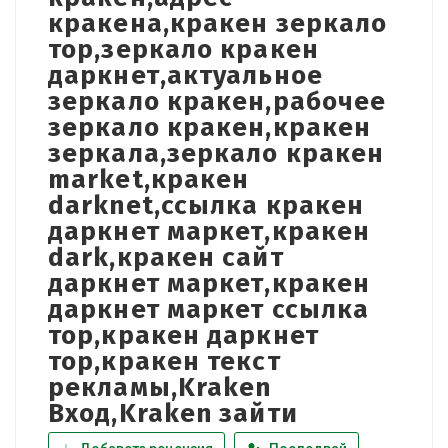
кракена,кракен зеркало
тор,зеркало кракен
даркнет,актуальное
зеркало кракен,рабочее
зеркало кракен,кракен
зеркала,зеркало кракен
market,кракен
darknet,ссылка кракен
даркнет маркет,кракен
dark,кракен сайт
даркнет маркет,кракен
даркнет маркет ссылка
тор,кракен даркнет
тор,кракен текст
рекламы,Kraken
Вход,Kraken зайти