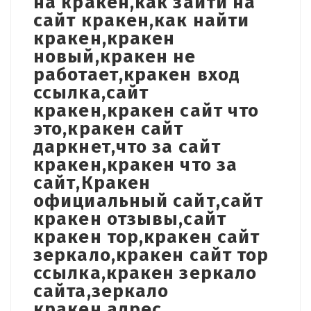
на кракен,как зайти на
сайт кракен,как найти
кракен,кракен
новый,кракен не
работает,кракен вход
ссылка,сайт
кракен,кракен сайт что
это,кракен сайт
даркнет,что за сайт
кракен,кракен что за
сайт,Кракен
официальный сайт,сайт
кракен отзывы,сайт
кракен тор,кракен сайт
зеркало,кракен сайт тор
ссылка,кракен зеркало
сайта,зеркало
кракен,адрес