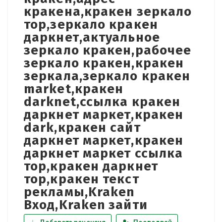
кракена,кракен зеркало
тор,зеркало кракен
даркнет,актуальное
зеркало кракен,рабочее
зеркало кракен,кракен
зеркала,зеркало кракен
market,кракен
darknet,ссылка кракен
даркнет маркет,кракен
dark,кракен сайт
даркнет маркет,кракен
даркнет маркет ссылка
тор,кракен даркнет
тор,кракен текст
рекламы,Kraken
Вход,Kraken зайти