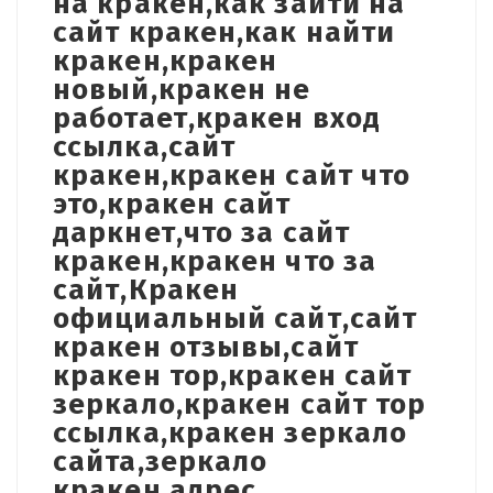
на кракен,как зайти на
сайт кракен,как найти
кракен,кракен
новый,кракен не
работает,кракен вход
ссылка,сайт
кракен,кракен сайт что
это,кракен сайт
даркнет,что за сайт
кракен,кракен что за
сайт,Кракен
официальный сайт,сайт
кракен отзывы,сайт
кракен тор,кракен сайт
зеркало,кракен сайт тор
ссылка,кракен зеркало
сайта,зеркало
кракен,адрес