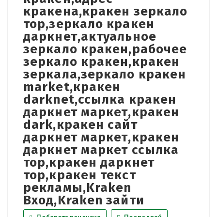
кракена,кракен зеркало
тор,зеркало кракен
даркнет,актуальное
зеркало кракен,рабочее
зеркало кракен,кракен
зеркала,зеркало кракен
market,кракен
darknet,ссылка кракен
даркнет маркет,кракен
dark,кракен сайт
даркнет маркет,кракен
даркнет маркет ссылка
тор,кракен даркнет
тор,кракен текст
рекламы,Kraken
Вход,Kraken зайти