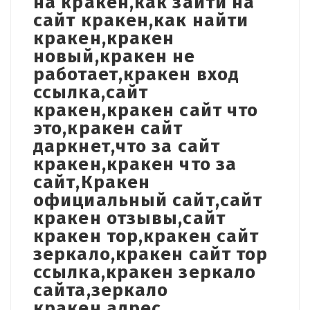
на кракен,как зайти на
сайт кракен,как найти
кракен,кракен
новый,кракен не
работает,кракен вход
ссылка,сайт
кракен,кракен сайт что
это,кракен сайт
даркнет,что за сайт
кракен,кракен что за
сайт,Кракен
официальный сайт,сайт
кракен отзывы,сайт
кракен тор,кракен сайт
зеркало,кракен сайт тор
ссылка,кракен зеркало
сайта,зеркало
кракен,адрес