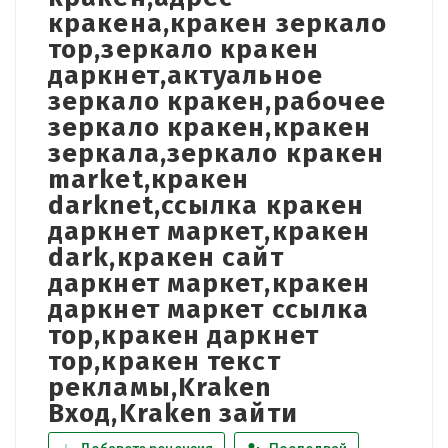
кракена,кракен зеркало
тор,зеркало кракен
даркнет,актуальное
зеркало кракен,рабочее
зеркало кракен,кракен
зеркала,зеркало кракен
market,кракен
darknet,ссылка кракен
даркнет маркет,кракен
dark,кракен сайт
даркнет маркет,кракен
даркнет маркет ссылка
тор,кракен даркнет
тор,кракен текст
рекламы,Kraken
Вход,Kraken зайти