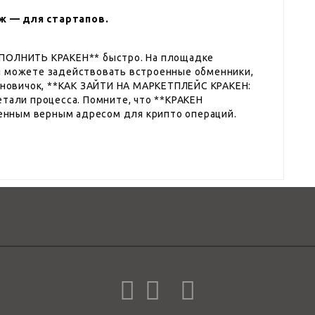
ж — для стартапов.
ОПОЛНИТЬ КРАКЕН** быстро. На площадке
ы можете задействовать встроенные обменники,
ы новичок, **КАК ЗАЙТИ НА МАРКЕТПЛЕЙС КРАКЕН:
ли процесса. Помните, что **КРАКЕН
нным верным адресом для крипто операций.