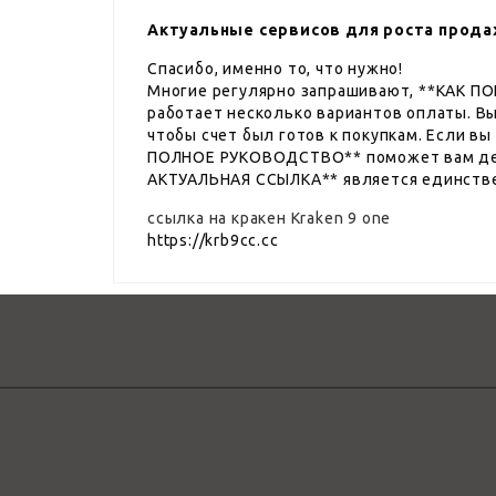
Актуальные сервисов для роста прода
Спасибо, именно то, что нужно!
Многие регулярно запрашивают, **КАК П
работает несколько вариантов оплаты. В
чтобы счет был готов к покупкам. Если в
ПОЛНОЕ РУКОВОДСТВО** поможет вам дета
АКТУАЛЬНАЯ ССЫЛКА** является единстве
ссылка на кракен Kraken 9 one
https://krb9cc.cc