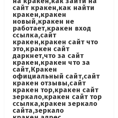
на кракен,как зайти на
сайт кракен,как найти
кракен,кракен
новый,кракен не
работает,кракен вход
ссылка,сайт
кракен,кракен сайт что
это,кракен сайт
даркнет,что за сайт
кракен,кракен что за
сайт,Кракен
официальный сайт,сайт
кракен отзывы,сайт
кракен тор,кракен сайт
зеркало,кракен сайт тор
ссылка,кракен зеркало
сайта,зеркало
кракен,адрес