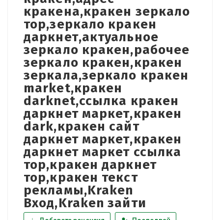
кракена,кракен зеркало
тор,зеркало кракен
даркнет,актуальное
зеркало кракен,рабочее
зеркало кракен,кракен
зеркала,зеркало кракен
market,кракен
darknet,ссылка кракен
даркнет маркет,кракен
dark,кракен сайт
даркнет маркет,кракен
даркнет маркет ссылка
тор,кракен даркнет
тор,кракен текст
рекламы,Kraken
Вход,Kraken зайти