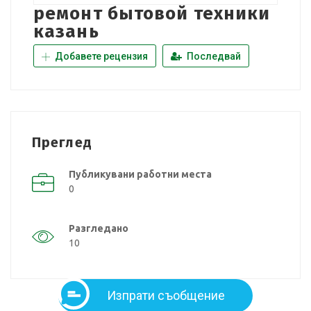
ремонт бытовой техники
казань
Добавете рецензия
Последвай
Преглед
Публикувани работни места
0
Разгледано
10
Изпрати съобщение