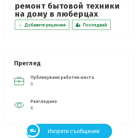
ремонт бытовой техники
на дому в люберцах
Добавете рецензия
Последвай
Преглед
Публикувани работни места
0
Разгледано
8
Изпрати съобщение