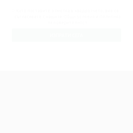
Като поставите отметка в квадратчето, вие се
съгласявате с нашите
Общи условия
и
Политика
за поверителност