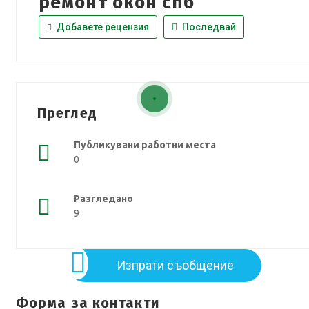
ремонт окон спб
Добавете рецензия
Последвай
Преглед
Публикувани работни места
0
Разгледано
9
Изпрати съобщение
Форма за контакти