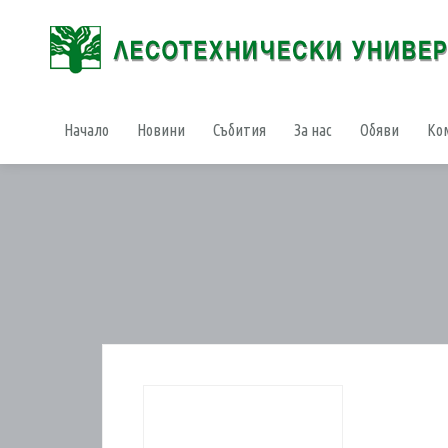
Начало
Новини
Събития
За нас
Обяви
Ко