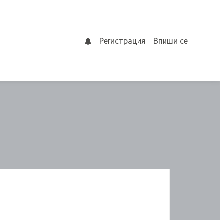
Регистрация
Впиши се
0