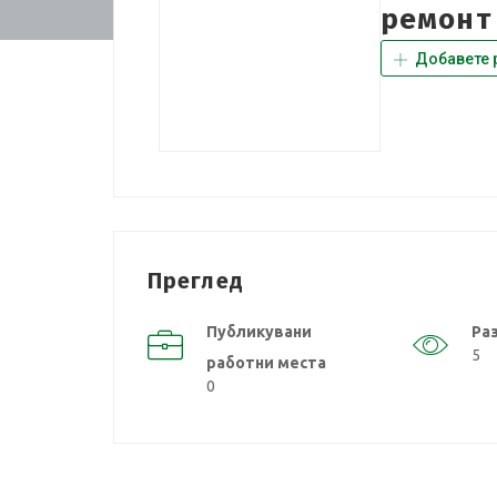
ремонт
Добавете 
Преглед
Публикувани
Ра
5
работни места
0