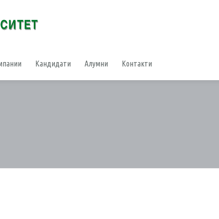
мпании
Кандидати
Алумни
Контакти