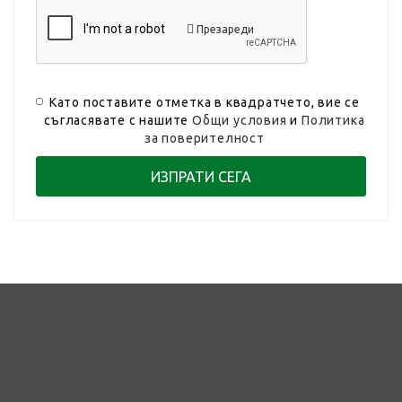
Презареди
Като поставите отметка в квадратчето, вие се
съгласявате с нашите
Общи условия
и
Политика
за поверителност