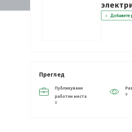
электр
Добавете 
Преглед
Публикувани
Ра
9
работни места
0