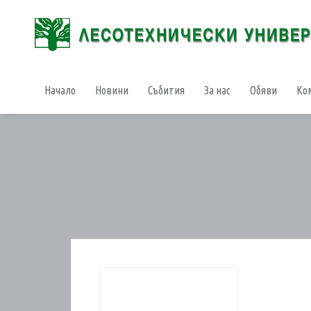
Начало
Новини
Събития
За нас
Обяви
Ко