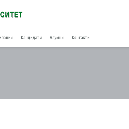
мпании
Кандидати
Алумни
Контакти