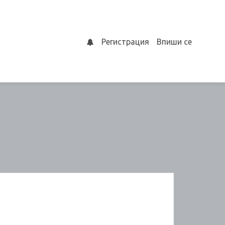
Регистрация
Впиши се
0