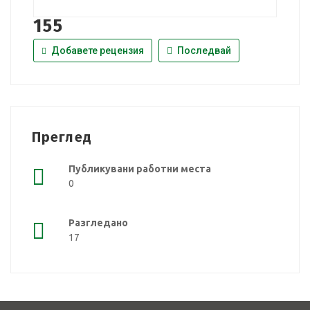
155
Добавете рецензия
Последвай
Преглед
Публикувани работни места
0
Разгледано
17