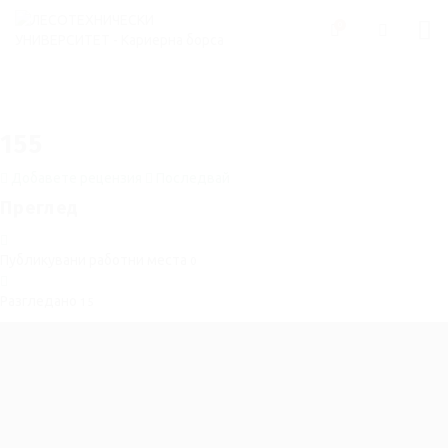
0
155
Добавете рецензия
Последвай
Преглед
Публикувани работни места
0
Разгледано
15