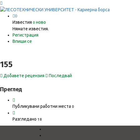
0
Известия
ново
0
Нямате известия.
Регистрация
Впиши се
155
Добавете рецензия
Последвай
Преглед
Публикувани работни места
0
Разгледано
18