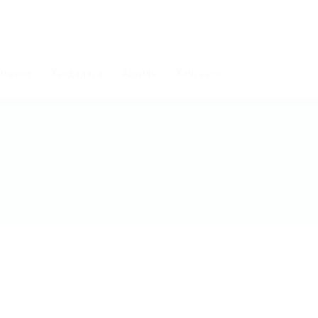
мпании
Кандидати
Алумни
Контакти