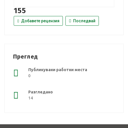
155
Добавете рецензия
Последвай
Преглед
Публикувани работни места
0
Разгледано
14