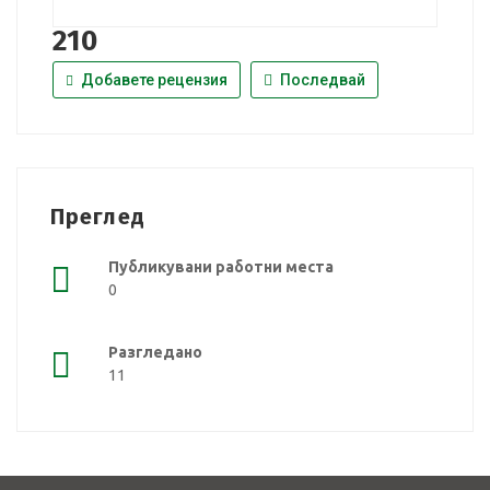
210
Добавете рецензия
Последвай
Преглед
Публикувани работни места
0
Разгледано
11