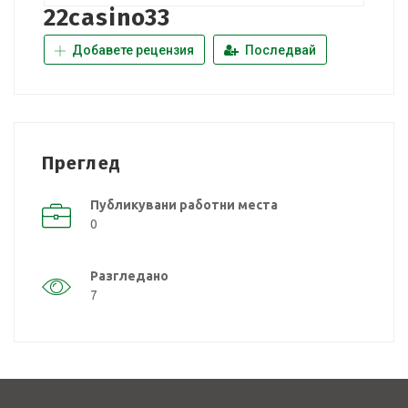
22casino33
Добавете рецензия
Последвай
Преглед
Публикувани работни места
0
Разгледано
7