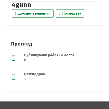
4gunn
Добавете рецензия
Последвай
Преглед
Публикувани работни места
0
Разгледано
5