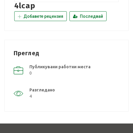
4lcap
Добавете рецензия
Последвай
Преглед
Публикувани работни места
0
Разгледано
4