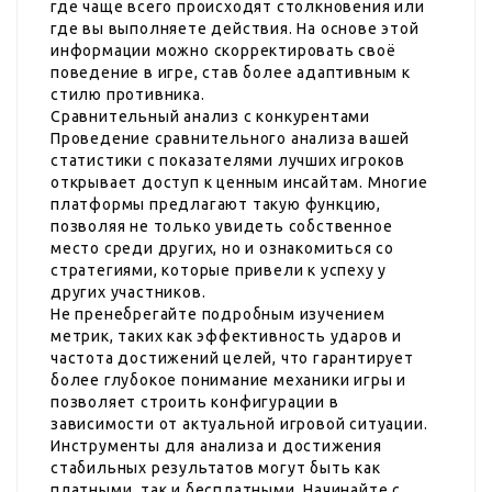
где чаще всего происходят столкновения или
где вы выполняете действия. На основе этой
информации можно скорректировать своё
поведение в игре, став более адаптивным к
стилю противника.
Сравнительный анализ с конкурентами
Проведение сравнительного анализа вашей
статистики с показателями лучших игроков
открывает доступ к ценным инсайтам. Многие
платформы предлагают такую функцию,
позволяя не только увидеть собственное
место среди других, но и ознакомиться со
стратегиями, которые привели к успеху у
других участников.
Не пренебрегайте подробным изучением
метрик, таких как эффективность ударов и
частота достижений целей, что гарантирует
более глубокое понимание механики игры и
позволяет строить конфигурации в
зависимости от актуальной игровой ситуации.
Инструменты для анализа и достижения
стабильных результатов могут быть как
платными, так и бесплатными. Начинайте с