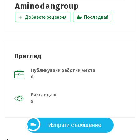
Aminodangroup
Добавете рецензия
Последвай
Преглед
Публикувани работни места
0
Разгледано
8
Изпрати съобщение