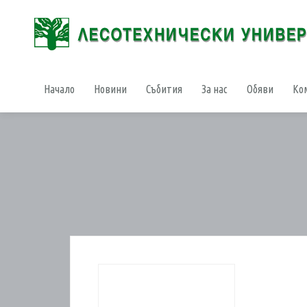
Начало
Новини
Събития
За нас
Обяви
Ко