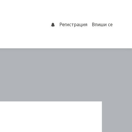
Регистрация
Впиши се
0