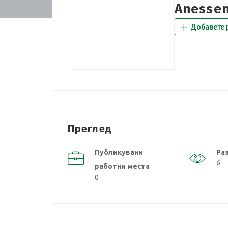
Anesse
Добавете 
Преглед
Публикувани
Ра
6
работни места
0