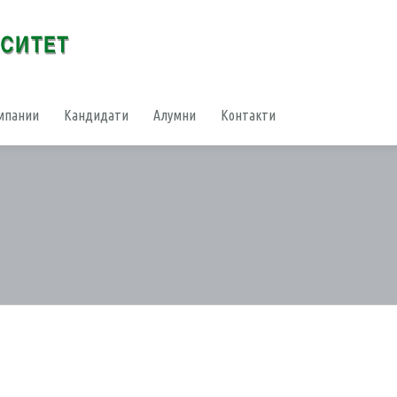
мпании
Кандидати
Алумни
Контакти