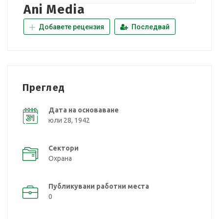
Ani Media
Добавете рецензия
Последвай
Преглед
Дата на основаване
юли 28, 1942
Сектори
Охрана
Публикувани работни места
0