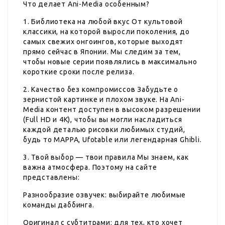
Что делает Ani-Media особенным?
1. Библиотека на любой вкус От культовой
классики, на которой выросли поколения, до
самых свежих онгоингов, которые выходят
прямо сейчас в Японии. Мы следим за тем,
чтобы новые серии появлялись в максимально
короткие сроки после релиза.
2. Качество без компромиссов Забудьте о
зернистой картинке и плохом звуке. На Ani-
Media контент доступен в высоком разрешении
(Full HD и 4K), чтобы вы могли насладиться
каждой деталью рисовки любимых студий,
будь то MAPPA, Ufotable или легендарная Ghibli.
3. Твой выбор — твои правила Мы знаем, как
важна атмосфера. Поэтому на сайте
представлены:
Разнообразие озвучек: выбирайте любимые
команды даббинга.
Оригинал с субтитрами: для тех, кто хочет