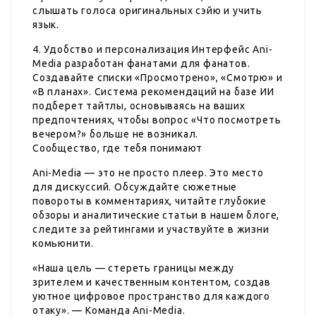
слышать голоса оригинальных сэйю и учить
язык.
4. Удобство и персонализация Интерфейс Ani-
Media разработан фанатами для фанатов.
Создавайте списки «Просмотрено», «Смотрю» и
«В планах». Система рекомендаций на базе ИИ
подберет тайтлы, основываясь на ваших
предпочтениях, чтобы вопрос «Что посмотреть
вечером?» больше не возникал.
Сообщество, где тебя понимают
Ani-Media — это не просто плеер. Это место
для дискуссий. Обсуждайте сюжетные
повороты в комментариях, читайте глубокие
обзоры и аналитические статьи в нашем блоге,
следите за рейтингами и участвуйте в жизни
комьюнити.
«Наша цель — стереть границы между
зрителем и качественным контентом, создав
уютное цифровое пространство для каждого
отаку». — Команда Ani-Media.