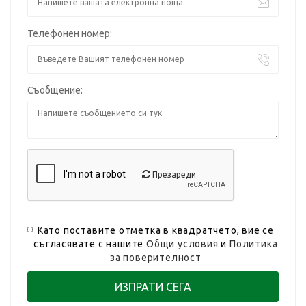
Телефонен номер:
Съобщение:
Презареди
Като поставите отметка в квадратчето, вие се
съгласявате с нашите
Общи условия
и
Политика
за поверителност