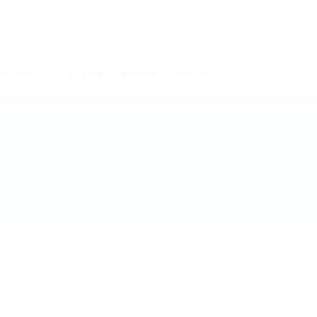
мпании
Кандидати
Алумни
Контакти