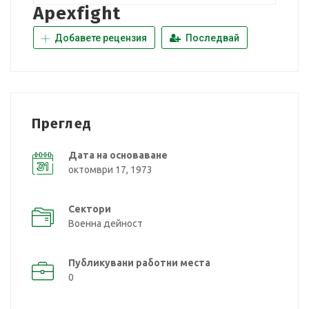
Apexfight
Добавете рецензия
Последвай
Преглед
Дата на основаване
октомври 17, 1973
Сектори
Военна дейност
Публикувани работни места
0