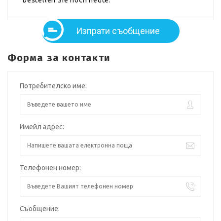
Изпрати съобщение
Форма за контакти
Потребителско име:
Имейл адрес:
Телефонен номер:
Съобщение: