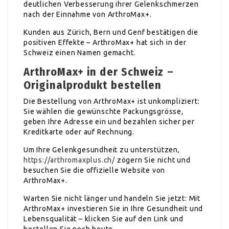
deutlichen Verbesserung ihrer Gelenkschmerzen
nach der Einnahme von ArthroMax+.
Kunden aus Zürich, Bern und Genf bestätigen die
positiven Effekte – ArthroMax+ hat sich in der
Schweiz einen Namen gemacht.
ArthroMax+ in der Schweiz –
Originalprodukt bestellen
Die Bestellung von ArthroMax+ ist unkompliziert:
Sie wählen die gewünschte Packungsgrösse,
geben Ihre Adresse ein und bezahlen sicher per
Kreditkarte oder auf Rechnung.
Um Ihre Gelenkgesundheit zu unterstützen,
https://arthromaxplus.ch/
zögern Sie nicht und
besuchen Sie die offizielle Website von
ArthroMax+.
Warten Sie nicht länger und handeln Sie jetzt: Mit
ArthroMax+ investieren Sie in Ihre Gesundheit und
Lebensqualität – klicken Sie auf den Link und
bestellen Sie noch heute.