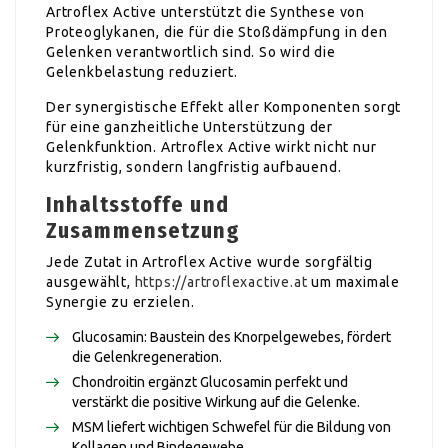
Artroflex Active unterstützt die Synthese von
Proteoglykanen, die für die Stoßdämpfung in den
Gelenken verantwortlich sind. So wird die
Gelenkbelastung reduziert.
Der synergistische Effekt aller Komponenten sorgt
für eine ganzheitliche Unterstützung der
Gelenkfunktion. Artroflex Active wirkt nicht nur
kurzfristig, sondern langfristig aufbauend.
Inhaltsstoffe und
Zusammensetzung
Jede Zutat in Artroflex Active wurde sorgfältig
ausgewählt,
https://artroflexactive.at
um maximale
Synergie zu erzielen.
Glucosamin: Baustein des Knorpelgewebes, fördert
die Gelenkregeneration.
Chondroitin ergänzt Glucosamin perfekt und
verstärkt die positive Wirkung auf die Gelenke.
MSM liefert wichtigen Schwefel für die Bildung von
Kollagen und Bindegewebe.