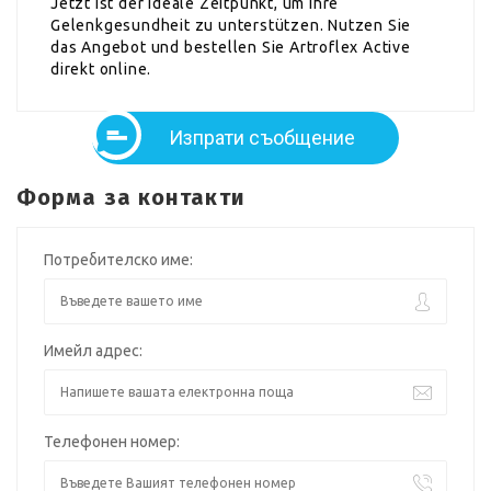
Jetzt ist der ideale Zeitpunkt, um Ihre
Gelenkgesundheit zu unterstützen. Nutzen Sie
das Angebot und bestellen Sie Artroflex Active
direkt online.
Изпрати съобщение
Форма за контакти
Потребителско име:
Имейл адрес:
Телефонен номер: