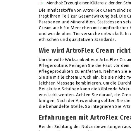
Menthol: Erzeugt einen Kältereiz, der den Sch
Die Inhaltsstoffe von ArtroFlex Cream sind 
trägt ihren Teil zur Gesamtwirkung bei. Die C
Parabenen und Mineralölen. Stattdessen setzt
Cream auch für Menschen mit empfindlicher H
und wurde ohne Tierversuche entwickelt. In
ethischen und qualitativen Standards.
Wie wird ArtroFlex Cream ric
Um die volle Wirksamkeit von ArtroFlex Cream
Pflegeroutine. Reinigen Sie die Haut vor de
Pflegeprodukten zu entfernen. Nehmen Sie 
Sie sie mit leichtem Druck ein, bis sie nicht 
leichten Massage kombinieren, um die Durch
Bei akuten Schüben kann die kühlende Wirk
verstärkt werden. Achten Sie darauf, die Cre
bringen. Nach der Anwendung sollten Sie die
die behandelte Stelle. So integrieren Sie Artr
Erfahrungen mit ArtroFlex Cre
Bei der Sichtung der Nutzerbewertungen aus d