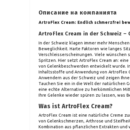
Описание на компанията
ArtroFlex Cream: Endlich schmerzfrei be
ArtroFlex Cream in der Schweiz – 
In der Schweiz klagen immer mehr Menschen
Beweglichkeit. Harte Faktoren wie langes Sit
Verschleisserscheinungen. Viele wünschen si
Spritzen. Hier setzt ArtroFlex Cream an: ein
von Gelenkbeschwerden entwickelt wurde. In d
Inhaltsstoffe und Anwendung von ArtroFlex C
Anwendern aus der Schweiz und zeigen Ihnen
Tauchen Sie ein in die Welt der natürlichen
eine echte Alternative zu herkömmlichen Mitt
Ihre Gelenke wieder spüren zu lassen, was 
Was ist ArtroFlex Cream?
ArtroFlex Cream ist eine natürliche Creme z
von Gelenkschmerzen, Arthrose und Steifheit 
Kombination aus pflanzlichen Extrakten und w