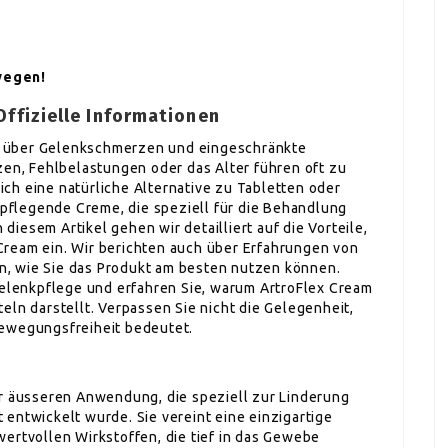
wegen!
Offizielle Informationen
 über Gelenkschmerzen und eingeschränkte
zen, Fehlbelastungen oder das Alter führen oft zu
ch eine natürliche Alternative zu Tabletten oder
e pflegende Creme, die speziell für die Behandlung
iesem Artikel gehen wir detailliert auf die Vorteile,
ream ein. Wir berichten auch über Erfahrungen von
, wie Sie das Produkt am besten nutzen können.
 Gelenkpflege und erfahren Sie, warum ArtroFlex Cream
eln darstellt. Verpassen Sie nicht die Gelegenheit,
Bewegungsfreiheit bedeutet.
ur äusseren Anwendung, die speziell zur Linderung
entwickelt wurde. Sie vereint eine einzigartige
ertvollen Wirkstoffen, die tief in das Gewebe