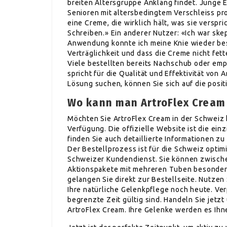
breiten Altersgruppe Anklang findet. Junge
Senioren mit altersbedingtem Verschleiss pro
eine Creme, die wirklich hält, was sie versp
Schreiben.» Ein anderer Nutzer: «Ich war ske
Anwendung konnte ich meine Knie wieder be
Verträglichkeit und dass die Creme nicht fet
Viele bestellten bereits Nachschub oder emp
spricht für die Qualität und Effektivität von
Lösung suchen, können Sie sich auf die posit
Wo kann man ArtroFlex Cream 
Möchten Sie ArtroFlex Cream in der Schweiz 
Verfügung. Die offizielle Website ist die ei
finden Sie auch detaillierte Informationen 
Der Bestellprozess ist für die Schweiz optimi
Schweizer Kundendienst. Sie können zwische
Aktionspakete mit mehreren Tuben besonder
gelangen Sie direkt zur Bestellseite. Nutzen 
Ihre natürliche Gelenkpflege noch heute. Ve
begrenzte Zeit gültig sind. Handeln Sie jetz
ArtroFlex Cream. Ihre Gelenke werden es Ihn