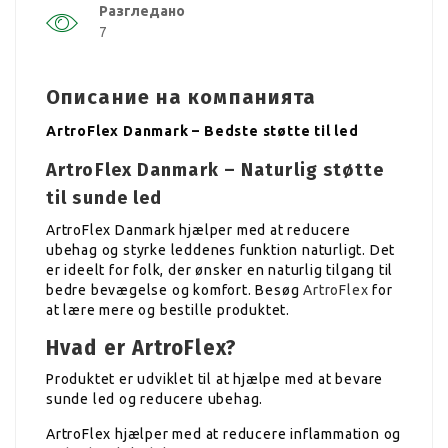
Разгледано
7
Описание на компанията
ArtroFlex Danmark – Bedste støtte til led
ArtroFlex Danmark – Naturlig støtte
til sunde led
ArtroFlex Danmark hjælper med at reducere
ubehag og styrke leddenes funktion naturligt. Det
er ideelt for folk, der ønsker en naturlig tilgang til
bedre bevægelse og komfort. Besøg
ArtroFlex
for
at lære mere og bestille produktet.
Hvad er ArtroFlex?
Produktet er udviklet til at hjælpe med at bevare
sunde led og reducere ubehag.
ArtroFlex hjælper med at reducere inflammation og