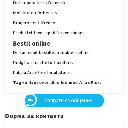
Det er populært i Danmark.
Mobiliteten forbedres.
Brugerne er tilfredse.
Produktet lever op til forventninger.
Bestil online
Du kan nemt bestille produktet online.
Undgå uofficielle forhandlere.
Klik på
ArtroFlex
for at starte.
Tag kontrol over dine led med ArtroFlex.
Изпрати съобщение
Форма за контакти