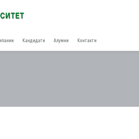
мпании
Кандидати
Алумни
Контакти