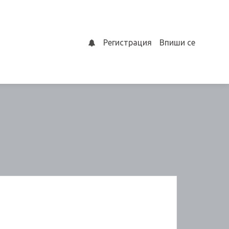
Регистрация
Впиши се
0