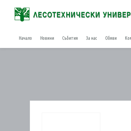
Начало
Новини
Събития
За нас
Обяви
Ко