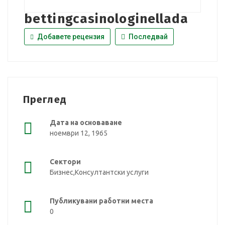
bettingcasinologinellada
Добавете рецензия
Последвай
Преглед
Дата на основаване
ноември 12, 1965
Сектори
Бизнес,Консултантски услуги
Публикувани работни места
0