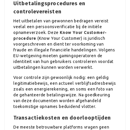
Uitbetalingsprocedures en
controlevereisten
Het uitbetalen van gewonnen bedragen vereist
veelal een persoonsverificatie bij de initiële
opnameverzoek. Deze
Know Your Customer-
procedure
(Know Your Customer) is juridisch
voorgeschreven en dient ter voorkoming van
fraude en illegale financiële handelingen. Volgens
EU-wetgeving moeten gamingoperatoren de
identiteit van hun gebruikers controleren voordat
uitbetalingen kunnen worden verwerkt.
Voor controle zijn gewoonlijk nodig: een geldig
legitimatiebewijs, een actueel verblijfsadresbewijs
zoals een energierekening, en soms een foto van
de gehanteerde betalingswijze. Na goedkeuring
van deze documenten worden afgehandeld
toekomstige opnames beduidend vlotter.
Transactiekosten en doorlooptijden
De meeste betrouwbare platforms vragen geen