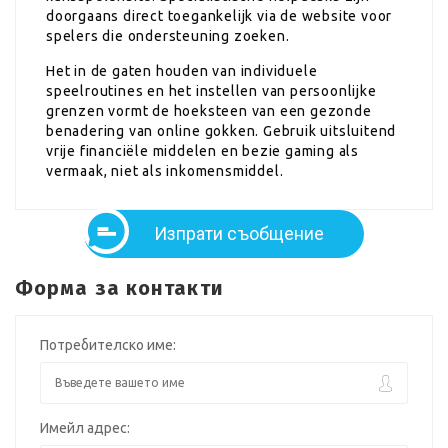
doorgaans direct toegankelijk via de website voor
spelers die ondersteuning zoeken.
Het in de gaten houden van individuele
speelroutines en het instellen van persoonlijke
grenzen vormt de hoeksteen van een gezonde
benadering van online gokken. Gebruik uitsluitend
vrije financiële middelen en bezie gaming als
vermaak, niet als inkomensmiddel.
Изпрати съобщение
Форма за контакти
Потребителско име:
Имейл адрес: