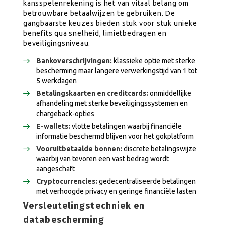
kansspelenrekening is het van vitaal belang om
betrouwbare betaalwijzen te gebruiken. De
gangbaarste keuzes bieden stuk voor stuk unieke
benefits qua snelheid, limietbedragen en
beveiligingsniveau.
Bankoverschrijvingen:
klassieke optie met sterke
bescherming maar langere verwerkingstijd van 1 tot
5 werkdagen
Betalingskaarten en creditcards:
onmiddellijke
afhandeling met sterke beveiligingssystemen en
chargeback-opties
E-wallets:
vlotte betalingen waarbij financiële
informatie beschermd blijven voor het gokplatform
Vooruitbetaalde bonnen:
discrete betalingswijze
waarbij van tevoren een vast bedrag wordt
aangeschaft
Cryptocurrencies:
gedecentraliseerde betalingen
met verhoogde privacy en geringe financiële lasten
Versleutelingstechniek en
databescherming