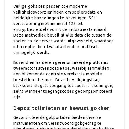
Veilige goksites passen toe moderne
veiligheidsvoorzieningen om spelersdata en
geldelijke handelingen te beveiligen. SSL-
versleuteling met minimaal 128-bit
encryptiesleutels vormt de industriestandaard.
Deze methodiek beveiligt alle data die tussen de
speler en de server wordt uitgewisseld, waardoor
interceptie door kwaadwillenden praktisch
onmogelijk wordt.
Bovendien hanteren gerenommeerde platforms
tweefactorauthenticatie toe, waarbij aanmelden
een bijkomende controle vereist via mobiele
toestellen of e-mail. Deze beveiligingslaag
blokkeert illegale toegang tot spelersrekeningen,
zelfs wanneer toegangscodes gecompromitteerd
zijn.
Depositolimieten en bewust gokken
Gecontroleerde gokportalen bieden diverse
instrumenten om verantwoord gokgedrag te
stimuleren. Gokkers kunnen dagelijkse, wekelijkse