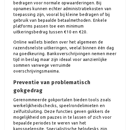
bedragen voor normale opwaarderingen. Bij
opnames kunnen echter administratiekosten van
toepassing zijn, vooral bij kleine bedragen of bij
gebruik van bepaalde betaalmethoden. Enkele
platforms passen toe een minimum
uitkeringsbedrag tussen €10 en €20.
Online wallets bieden over het algemeen de
razendsnelste uitkeringen, veelal binnen één dag
na goedkeuring. Bankoverschrijvingen nemen meer
tijd in beslag maar zijn ideaal voor aanzienlijke
sommen vanwege verruimde
overschrijvingsmaxima.
Preventie van problematisch
gokgedrag
Gerenommeerde gokportalen bieden tools zoals
werkelijkheidschecks, speelrondelimieten en
zelfuitsluiting. Deze functies geven gokkers de
mogelijkheid om pauzes in te lassen of zich voor
bepaalde periodes te weren van het
kansspelensite. Specialistische helpdesks zijn