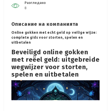
Разгледано
8
Описание на компанията
Online gokken met echt geld op veilige wijze:
complete gids voor storten, spelen en
uitbetalen
Beveiligd online gokken
met reëel geld: uitgebreide
wegwijzer voor storten,
spelen en uitbetalen