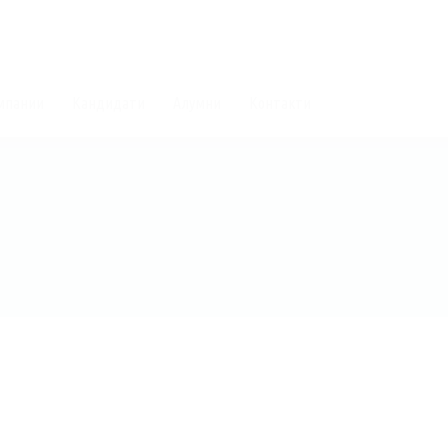
мпании
Кандидати
Алумни
Контакти