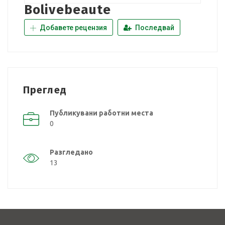
Bolivebeaute
Добавете рецензия
Последвай
Преглед
Публикувани работни места
0
Разгледано
13