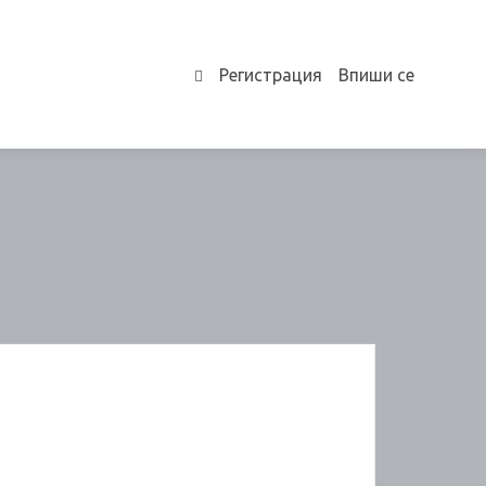
Регистрация
Впиши се
0