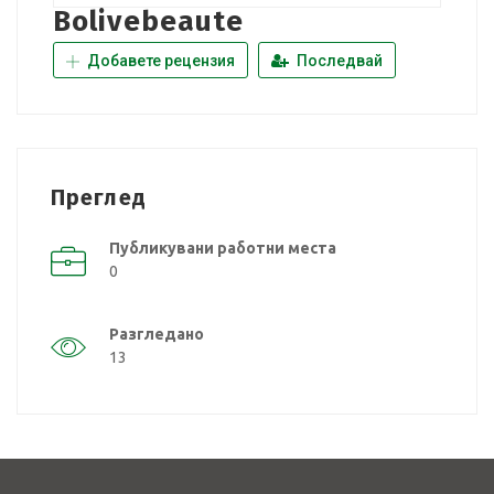
Bolivebeaute
Добавете рецензия
Последвай
Преглед
Публикувани работни места
0
Разгледано
13