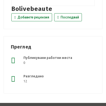
Bolivebeaute
Добавете рецензия
Последвай
Преглед
Публикувани работни места
0
Разгледано
12